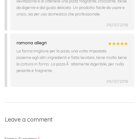
lievitazione e di ottenere una pizza fragrante, croccante, facile
da digerire e dal gusto delicato. Un prodotto facile da usare e
unico, sia per uso domestico che professionale.
09/07/2018
ramona allegri
La farina migliore per la pizza, una volta impastata
assieme agli altri ingredienti e fatta lievitare, tiene molto bene
la cottura in forno. La pizza Ã¨ altamente digeribile, per nulla
pesante e fragrante.
09/07/2018
Leave a comment
Name Surname
*