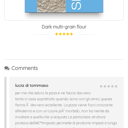
Dark multi-grain flour
Comments
lucia di tommaso
per me che adoro la pizza e ne faccio davvero
tanta in casa soprattutto quando sono con gli amici, questa
farina Ã¨ davvero eccellente. La pizza viene fuori croccante
all'esterno e con un cuore piÃ¹ morbido, non ha niente da
invidiare a quella che si acquista La particolare struttura
proteica dellâ€™impasto permette di produrre impasti a lunga