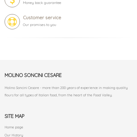
Money back guarantee
Customer service
Our promises to you
MOLINO SONCINI CESARE
Molino Soncini Cesare - more than 200 years of experience in making quality
flours for all types of Italian food, from the heart of the Food Valley.
SITE MAP
Home page
Our History