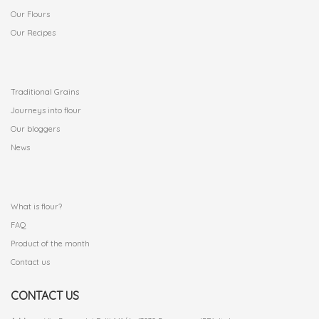
Our Flours
Our Recipes
.
Traditional Grains
Journeys into flour
Our bloggers
News
.
What is flour?
FAQ
Product of the month
Contact us
CONTACT US