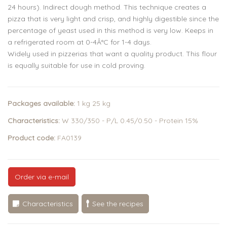
24 hours). Indirect dough method. This technique creates a
pizza that is very light and crisp, and highly digestible since the
percentage of yeast used in this method is very low. Keeps in
a refrigerated room at 0-4Â°C for 1-4 days.
Widely used in pizzerias that want a quality product. This flour
is equally suitable for use in cold proving.
Packages available:
1 kg 25 kg
Characteristics:
W 330/350 - P/L 0.45/0.50 - Protein 15%
Product code:
FA0139
Order via e-mail
Characteristics
See the recipes